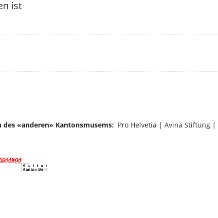
n ist
ren des «anderen» Kantonsmusems:
Pro Helvetia | Avina Stiftung 