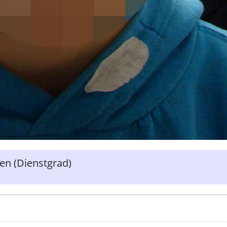
en (Dienstgrad)