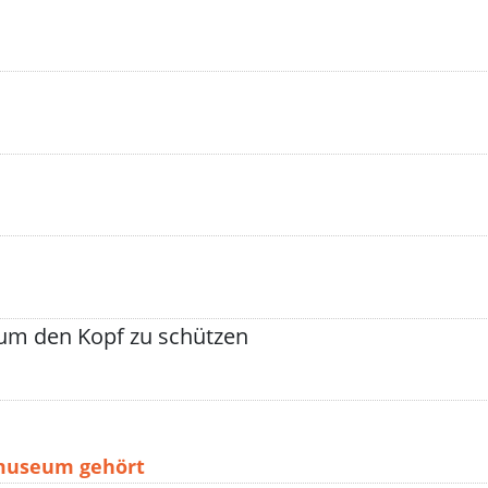
 um den Kopf zu schützen
smuseum gehört