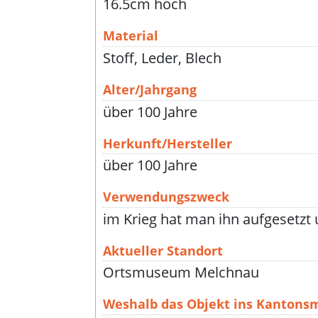
16.5cm hoch
Material
Stoff, Leder, Blech
Alter/Jahrgang
über 100 Jahre
Herkunft/Hersteller
über 100 Jahre
Verwendungszweck
im Krieg hat man ihn aufgesetzt
Aktueller Standort
Ortsmuseum Melchnau
Weshalb das Objekt ins Kanton