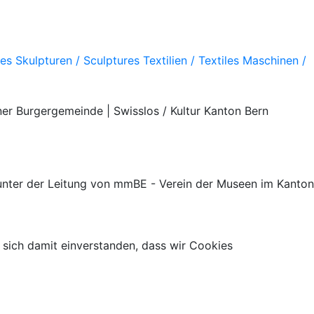
res
Skulpturen / Sculptures
Textilien / Textiles
Maschinen /
rner Burgergemeinde | Swisslos / Kultur Kanton Bern
nter der Leitung von mmBE - Verein der Museen im Kanton
 sich damit einverstanden, dass wir Cookies