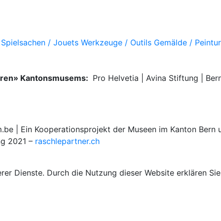
Spielsachen / Jouets
Werkzeuge / Outils
Gemälde / Peintu
deren» Kantonsmusems:
Pro Helvetia | Avina Stiftung | Be
 | Ein Kooperationsprojekt der Museen im Kanton Bern u
ng 2021 –
raschlepartner.ch
rer Dienste. Durch die Nutzung dieser Website erklären Sie