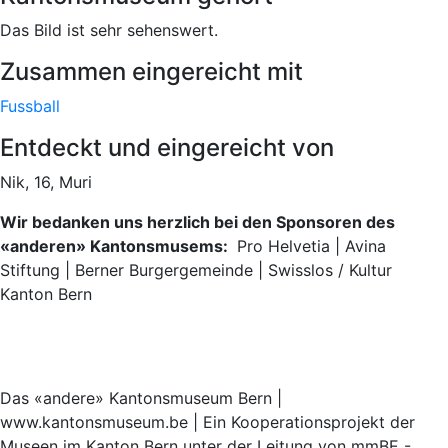
Das Bild ist sehr sehenswert.
Zusammen eingereicht mit
Fussball
Entdeckt und eingereicht von
Nik, 16, Muri
Wir bedanken uns herzlich bei den Sponsoren des
«anderen» Kantonsmusems:
Pro Helvetia | Avina
Stiftung | Berner Burgergemeinde | Swisslos / Kultur
Kanton Bern
Das «andere» Kantonsmuseum Bern |
www.kantonsmuseum.be | Ein Kooperationsprojekt der
Museen im Kanton Bern unter der Leitung von mmBE -