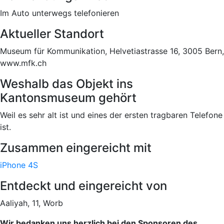
Im Auto unterwegs telefonieren
Aktueller Standort
Museum für Kommunikation, Helvetiastrasse 16, 3005 Bern,
www.mfk.ch
Weshalb das Objekt ins
Kantonsmuseum gehört
Weil es sehr alt ist und eines der ersten tragbaren Telefone
ist.
Zusammen eingereicht mit
iPhone 4S
Entdeckt und eingereicht von
Aaliyah, 11, Worb
Wir bedanken uns herzlich bei den Sponsoren des