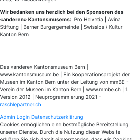
Wir bedanken uns herzlich bei den Sponsoren des
«anderen» Kantonsmusems:
Pro Helvetia | Avina
Stiftung | Berner Burgergemeinde | Swisslos / Kultur
Kanton Bern
Das «andere» Kantonsmuseum Bern |
www.kantonsmuseum.be | Ein Kooperationsprojekt der
Museen im Kanton Bern unter der Leitung von mmBE -
Verein der Museen im Kanton Bern | www.mmbe.ch | 1.
Version 2012 | Neuprogrammierung 2021 –
raschlepartner.ch
Admin Login
Datenschutzerklärung
Cookies ermöglichen eine bestmögliche Bereitstellung
unserer Dienste. Durch die Nutzung dieser Website
erklären Sie sich damit einverstanden, dass wir Cookies