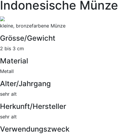
Indonesische Münze
kleine, bronzefarbene Münze
Grösse/Gewicht
2 bis 3 cm
Material
Metall
Alter/Jahrgang
sehr alt
Herkunft/Hersteller
sehr alt
Verwendungszweck