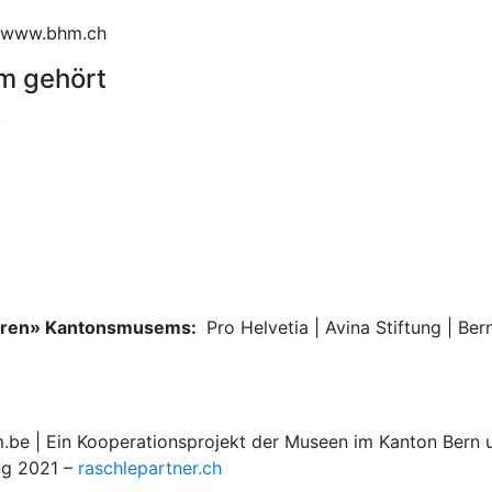
n, www.bhm.ch
m gehört
.
deren» Kantonsmusems:
Pro Helvetia | Avina Stiftung | Be
 | Ein Kooperationsprojekt der Museen im Kanton Bern u
ng 2021 –
raschlepartner.ch