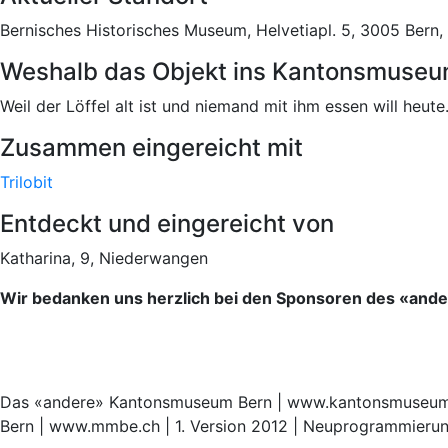
Bernisches Historisches Museum, Helvetiapl. 5, 3005 Ber
Weshalb das Objekt ins Kantonsmuseu
Weil der Löffel alt ist und niemand mit ihm essen will heute
Zusammen eingereicht mit
Trilobit
Entdeckt und eingereicht von
Katharina, 9, Niederwangen
Wir bedanken uns herzlich bei den Sponsoren des «an
Das «andere» Kantonsmuseum Bern | www.kantonsmuseum.be
Bern | www.mmbe.ch | 1. Version 2012 | Neuprogrammieru