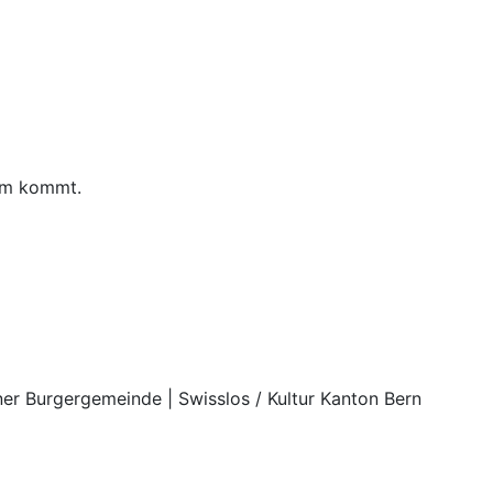
eum kommt.
rner Burgergemeinde | Swisslos / Kultur Kanton Bern