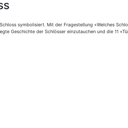
ss
er Schloss symbolisiert. Mit der Fragestellung «Welches Sch
egte Geschichte der Schlösser einzutauchen und die 11 «T