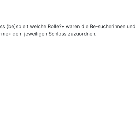
loss (be)spielt welche Rolle?» waren die Be-sucherinnen und
ürme» dem jeweiligen Schloss zuzuordnen.