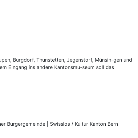
upen, Burgdorf, Thunstetten, Jegenstorf, Münsin-gen und
t dem Eingang ins andere Kantonsmu-seum soll das
rner Burgergemeinde | Swisslos / Kultur Kanton Bern