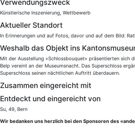
Verwendungszweck
Künstlerische Inszenierung, Wettbewerb
Aktueller Standort
In Erinnerungen und auf Fotos, davor und auf dem Bild: Rat
Weshalb das Objekt ins Kantonsmuseu
Mit der Ausstellung «Schlossbouquet» präsentierten sich d
Belp vereint an der Museumsnacht. Das Superschloss ergän
Superschloss seinen nächtlichen Auftritt überdauern.
Zusammen eingereicht mit
Entdeckt und eingereicht von
Su, 49, Bern
Wir bedanken uns herzlich bei den Sponsoren des «an