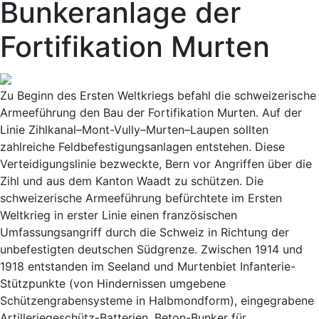
Bunkeranlage der
Fortifikation Murten
Zu Beginn des Ersten Weltkriegs befahl die schweizerische
Armeeführung den Bau der Fortifikation Murten. Auf der
Linie Zihlkanal–Mont-Vully–Murten–Laupen sollten
zahlreiche Feldbefestigungsanlagen entstehen. Diese
Verteidigungslinie bezweckte, Bern vor Angriffen über die
Zihl und aus dem Kanton Waadt zu schützen. Die
schweizerische Armeeführung befürchtete im Ersten
Weltkrieg in erster Linie einen französischen
Umfassungsangriff durch die Schweiz in Richtung der
unbefestigten deutschen Südgrenze. Zwischen 1914 und
1918 entstanden im Seeland und Murtenbiet Infanterie-
Stützpunkte (von Hindernissen umgebene
Schützengrabensysteme in Halbmondform), eingegrabene
Artilleriegeschütz-Batterien, Beton-Bunker für