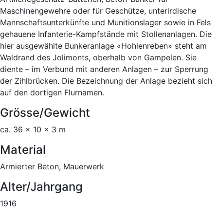
Maschinengewehre oder für Geschütze, unterirdische
Mannschaftsunterkünfte und Munitionslager sowie in Fels
gehauene Infanterie-Kampfstände mit Stollenanlagen. Die
hier ausgewählte Bunkeranlage «Hohlenreben» steht am
Waldrand des Jolimonts, oberhalb von Gampelen. Sie
diente – im Verbund mit anderen Anlagen – zur Sperrung
der Zihlbrücken. Die Bezeichnung der Anlage bezieht sich
auf den dortigen Flurnamen.
Grösse/Gewicht
ca. 36 x 10 x 3 m
Material
Armierter Beton, Mauerwerk
Alter/Jahrgang
1916