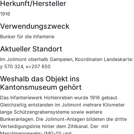
Herkunft/Hersteller
1916
Verwendungszweck
Bunker für die Infanterie
Aktueller Standort
Im Jolimont oberhalb Gampelen, Koordinaten Landeskarte:
y 570 324, x=207 650
Weshalb das Objekt ins
Kantonsmuseum gehört
Das Infanteriewerk Hohlenreben wurde 1916 gebaut.
Gleichzeitig entstanden im Jolimont mehrere Kilometer
lange Schützengrabensysteme sowie weitere
Bunkeranlagen. Die Jolimont-Anlagen bildeten die dritte
Verteidigungslinie hinter dem Zihlkanal. Der mit
Maschinengewehr- (MG-11) und